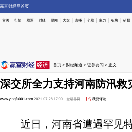
赢富财经网首页
首页
行情
股票
财经
要闻
大盘
直播
个股
主力
板块
研报
首页
>
财经频道
>
证券要闻
> 正文
深交所全力支持河南防汛救
www.yingfu001.com
2021-07-28 17:00 金融界网
我要评论
近日，河南省遭遇罕见特