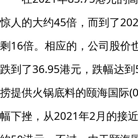
惊人的大约45倍，而到了20
剩16倍。相应的，公司股价也
跌到了36.95港元，跌幅达
捞提供火锅底料的颐海国际(01
幅下挫，从2021年2月的接