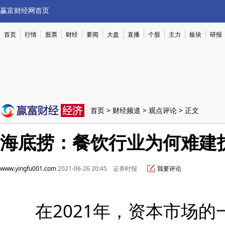
赢富财经网首页
首页
行情
股票
财经
要闻
大盘
直播
个股
主力
板块
研报
首页
>
财经频道
>
观点评论
> 正文
海底捞：餐饮行业为何难建
www.yingfu001.com
2021-06-26 20:45 证券时报
我要评论
在2021年，资本市场的