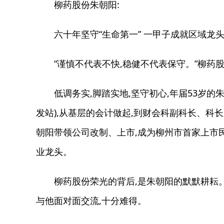
柳药股份朱朝阳:
六十年坚守“生命第一” 一甲子成就区域龙
“谨慎不代表不快,稳健不代表保守。”柳药股
低调务实,脚踏实地,坚守初心,年届53岁的朱
发站),从基层的会计做起,到财会科副科长、科长
朝阳带领公司改制、上市,成为柳州市首家上市
业龙头。
柳药股份荣光的背后,是朱朝阳的默默耕耘。3
与他面对面交流,十分难得。