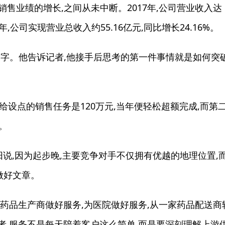
销售业绩的增长,之间从未中断。2017年,公司营业收入达
年,公司实现营业总收入约55.16亿元,同比增长24.16%。
字。他告诉记者,他接手后思考的第一件事情就是如何突
给设点的销售任务是120万元,当年便轻松超额完成,而第
。
说,因为起步晚,主要竞争对手不仅拥有优越的地理位置,
做好文章。
药品生产商做好服务,为医院做好服务,从一家药品配送商
者,服务不是每天陪着客户这么简单,而是要深刻理解上游