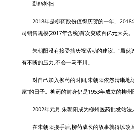
勤能补拙
2018年是柳药股份值得庆贺的一年。2018年
司销售规模(2017年含税)首次突破百亿元大关。
朱朝阳没有接受搞庆祝活动的建议。“虽然过百
有不断的压力,不会一马平川。
对自己加入柳药的时间,朱朝阳依然清晰地记得——
家”的日子。柳药的前身仍是1953年成立的柳
2002年元月,朱朝阳成为柳州医药批发站法
在朱朝阳接手后,柳药成长的故事就得以改写:20