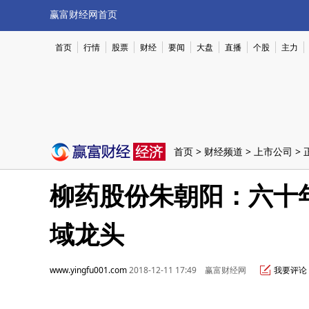
赢富财经网首页
首页
行情
股票
财经
要闻
大盘
直播
个股
主力
首页
>
财经频道
>
上市公司
> 
柳药股份朱朝阳：六十年
域龙头
www.yingfu001.com
2018-12-11 17:49 赢富财经网
我要评论