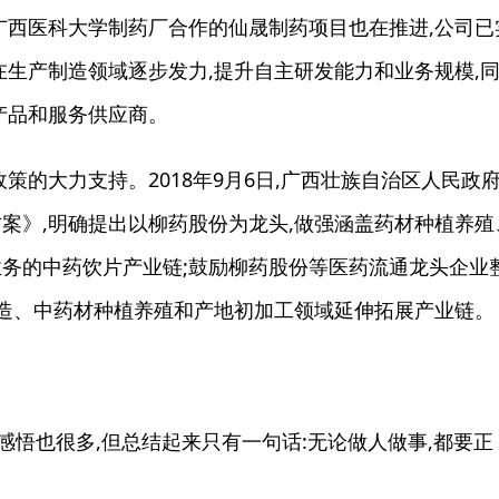
广西医科大学制药厂合作的仙晟制药项目也在推进,公司已
在生产制造领域逐步发力,提升自主研发能力和业务规模,
产品和服务供应商。
的大力支持。2018年9月6日,广西壮族自治区人民政
案》,明确提出以柳药股份为龙头,做强涵盖药材种植养殖
务的中药饮片产业链;鼓励柳药股份等医药流通龙头企业
制造、中药材种植养殖和产地初加工领域延伸拓展产业链。
悟也很多,但总结起来只有一句话:无论做人做事,都要正