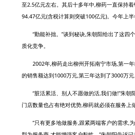
至2.5亿元左右。其后十多年中,柳药一直保持着
94.47亿元(含税计算则突破100亿元)。今年上半
“勤能补拙。”谈到秘诀,朱朝阳给出了这四个
质化竞争。
2002年,柳药走出柳州开拓南宁市场,第一年
的销售额达到1000万元,第三年达到了3000万元
“脏活累活、别人不愿做的活,我们做!”朱朝阳
门店数量也占有绝对优势,柳药就必须在服务上
“只有更多地做服务,跟紧两端客户的需求,为
型为服务商,才能增强客户黏性。”朱朝阳告诉记