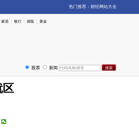
热门推荐：
财经网站大全
家居
银行
保险
黄金
股票
新闻
就区