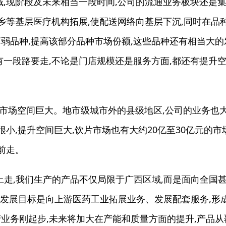
,现阶段及未来相当一段时间,公司的流通业务板块还是
乡等基层医疗机构拓展,使配送网络向基层下沉,同时在品
弱品种,提高该部分品种市场份额,这些品种还有相当大的
有一段路要走,不论是门店规模还是服务方面,都还有提升
,市场空间巨大。地市级城市外的县级地区,公司的业务也
很小,提升空间巨大,饮片市场也有大约20亿至30亿元的市
前走。
走,我们生产的产品不仅局限于广西区域,而是面向全国
点发展目标是向上游医药工业拓展业务、发展配套服务,形
业务刚起步,未来将加大在产能和质量方面的提升,产品从