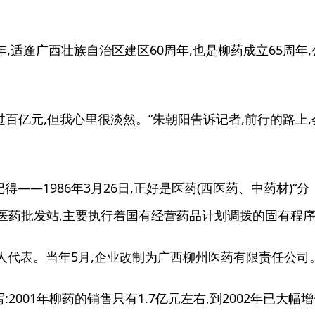
,适逢广西壮族自治区建区60周年,也是柳药成立65周年,
亿元,但我心里很淡然。”朱朝阳告诉记者,前行的路上,
1986年3月26日,正好是医药(西医药、中药材)“分
州医药批发站,主要执行着国有经营药品计划调拨的固有程
人代表。当年5月,企业改制为广西柳州医药有限责任公司
01年柳药的销售只有1.7亿元左右,到2002年已大幅增