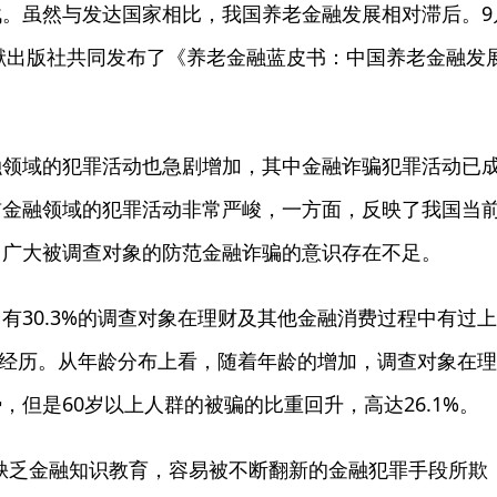
虽然与发达国家相比，我国养老金融发展相对滞后。9
文献出版社共同发布了《养老金融蓝皮书：中国养老金融发
域的犯罪活动也急剧增加，其中金融诈骗犯罪活动已
前金融领域的犯罪活动非常严峻，一方面，反映了我国当
了广大被调查对象的防范金融诈骗的意识存在不足。
30.3%的调查对象在理财及其他金融消费过程中有过
骗的经历。从年龄分布上看，随着年龄的增加，调查对象在
但是60岁以上人群的被骗的比重回升，高达26.1%。
乏金融知识教育，容易被不断翻新的金融犯罪手段所欺