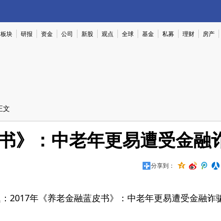
板块
研报
资金
公司
新股
观点
全球
基金
私募
理财
房产
正文
皮书》：中老年更易遭受金融
分享到：
：2017年《养老金融蓝皮书》：中老年更易遭受金融诈