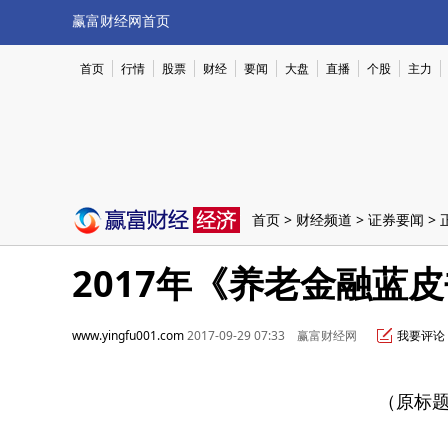
赢富财经网首页
首页
行情
股票
财经
要闻
大盘
直播
个股
主力
首页
>
财经频道
>
证券要闻
> 
2017年《养老金融蓝
www.yingfu001.com
2017-09-29 07:33 赢富财经网
我要评论
（原标题