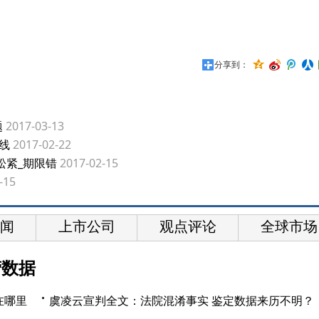
分享到：
题
2017-03-13
线
2017-02-22
松紧_期限错
2017-02-15
-15
闻
上市公司
观点评论
全球市场
营数据
在哪里
虞凌云宣判全文：法院混淆事实 鉴定数据来历不明？