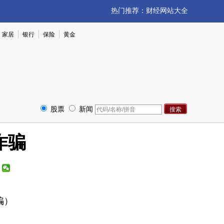
热门推荐：
财经网站大全
家居
银行
保险
黄金
股票
新闻
诈骗
骗）